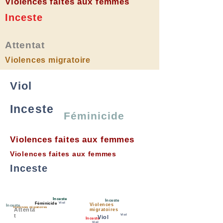
Violences faites aux femmes
Inceste
Attentat
Violences migratoire
Viol
Inceste
Féminicide
Violences faites aux femmes
Violences faites aux femmes
Inceste
Inceste
Inceste
Féminicide
Viol
Violences
Inceste
Violences migratoires
Attenta
migratoires
t
Viol
Viol
Inceste
Viol