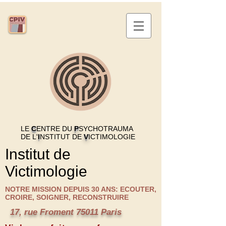
LE
C
ENTRE DU
P
SYCHOTRAUMA
DE L'
I
NSTITUT DE
V
ICTIMOLOGIE
Institut de
Victimologie
NOTRE MISSION DEPUIS 30 ANS: ECOUTER,
CROIRE, SOIGNER, RECONSTRUIRE
17, rue Froment 75011 Paris