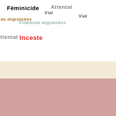
Attentat
Féminicide
Viol
Viol
ces migratoires
Violences migratoires
ttentat
Inceste