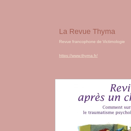
La Revue Thyma
Revue francophone de Victimologie
https://www.thyma.fr/