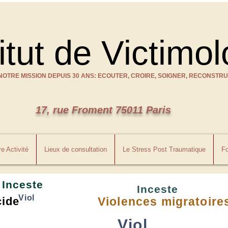
itut de Victimol
NOTRE MISSION DEPUIS 30 ANS: ECOUTER, CROIRE, SOIGNER, RECONSTRU
17, rue Froment 75011 Paris
e Activité
Lieux de consultation
Le Stress Post Traumatique
Fo
Inceste
Inceste
Viol
cide
Violences migratoire
Viol