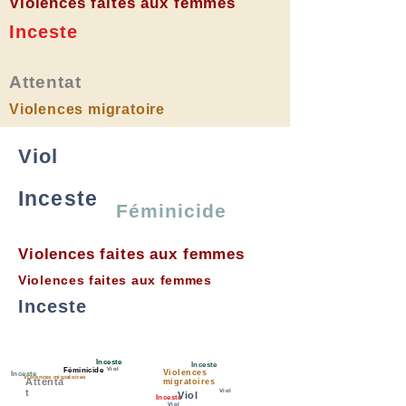
Violences faites aux femmes
Inceste
Attentat
Violences migratoire
Viol
Inceste
Féminicide
Violences faites aux femmes
Violences faites aux femmes
Inceste
Inceste
Inceste
Féminicide
Viol
Violences
Inceste
Violences migratoires
Attenta
migratoires
t
Viol
Viol
Inceste
Viol