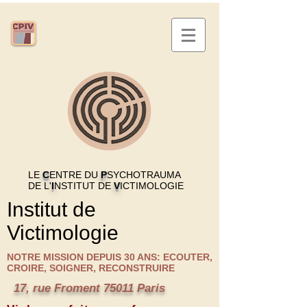
LE
C
ENTRE DU
P
SYCHOTRAUMA
DE L'
I
NSTITUT DE
V
ICTIMOLOGIE
Institut de
Victimologie
NOTRE MISSION DEPUIS 30 ANS: ECOUTER,
CROIRE, SOIGNER, RECONSTRUIRE
17, rue Froment 75011 Paris