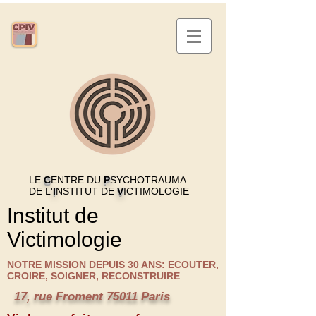
LE
C
ENTRE DU
P
SYCHOTRAUMA
DE L'
I
NSTITUT DE
V
ICTIMOLOGIE
Institut de
Victimologie
NOTRE MISSION DEPUIS 30 ANS: ECOUTER,
CROIRE, SOIGNER, RECONSTRUIRE
17, rue Froment 75011 Paris