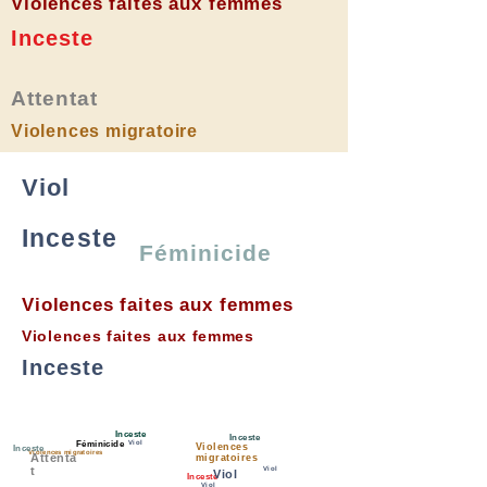
Violences faites aux femmes
Inceste
Attentat
Violences migratoire
Viol
Inceste
Féminicide
Violences faites aux femmes
Violences faites aux femmes
Inceste
Inceste
Inceste
Féminicide
Viol
Violences
Inceste
Violences migratoires
Attenta
migratoires
t
Viol
Viol
Inceste
Viol