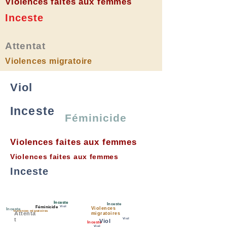
Violences faites aux femmes
Inceste
Attentat
Violences migratoire
Viol
Inceste
Féminicide
Violences faites aux femmes
Violences faites aux femmes
Inceste
Inceste
Inceste
Féminicide
Viol
Violences
Inceste
Violences migratoires
Attenta
migratoires
t
Viol
Viol
Inceste
Viol