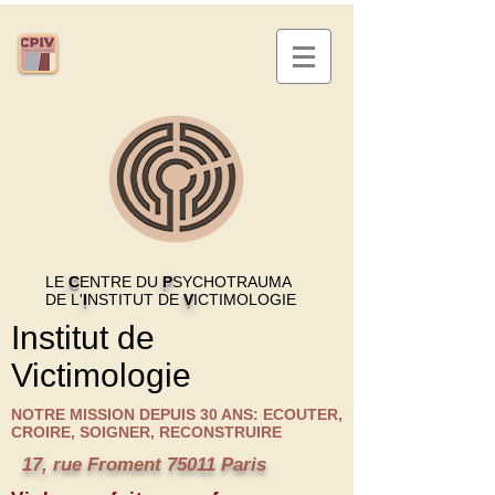
LE
C
ENTRE DU
P
SYCHOTRAUMA
DE L'
I
NSTITUT DE
V
ICTIMOLOGIE
Institut de
Victimologie
NOTRE MISSION DEPUIS 30 ANS: ECOUTER,
CROIRE, SOIGNER, RECONSTRUIRE
17, rue Froment 75011 Paris